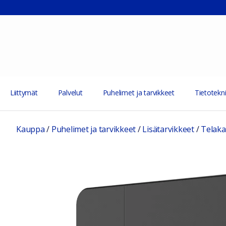
Liittymät
Palvelut
Puhelimet ja tarvikkeet
Tietotekni
Kauppa
/
Puhelimet ja tarvikkeet
/
Lisätarvikkeet
/
Telakat