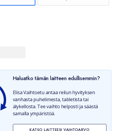
Haluatko tämän laitteen edullisemmin?
Elisa Vaihtoetu antaa reilun hyvityksen
vanhasta puhelimesta, tabletista tai
älykellosta. Tee vaihto helposti ja säästä
samalla ympäristöä.
KATSO LAITTEESI VAIHTOARVO