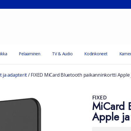
ikka
Pelaaminen
TV & Audio
Kodinkoneet
Kamer
 ja adapterit
/
FIXED MiCard Bluetooth paikanninkortti Apple ja
FIXED
MiCard B
Apple ja 