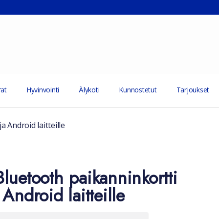
at
Hyvinvointi
Älykoti
Kunnostetut
Tarjoukset
 Android laitteille
luetooth paikanninkortti
Android laitteille