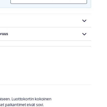
vuus
iseen. Luottokortin kokoinen
et paikantimet eivät sovi.