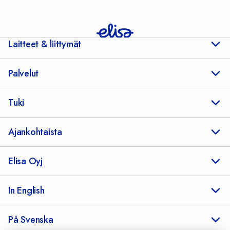
Laitteet & liittymät
Palvelut
Tuki
Ajankohtaista
Elisa Oyj
In English
På Svenska