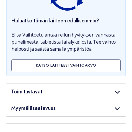
Haluatko tämän laitteen edullisemmin?
Elisa Vaihtoetu antaa reilun hyvityksen vanhasta
puhelimesta, tabletista tai älykellosta. Tee vaihto
helposti ja säästä samalla ympäristöä.
KATSO LAITTEESI VAIHTOARVO
Toimitustavat
Myymäläsaatavuus