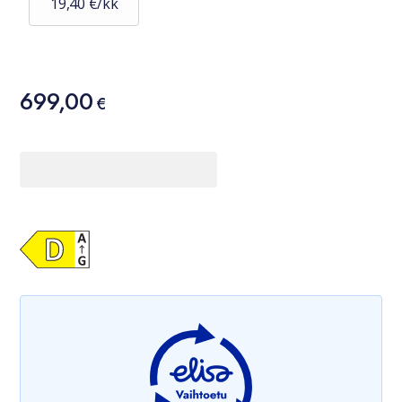
19,40 €/kk
Hinta
699,00
699,00 €
€