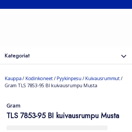
Kategoriat
Kauppa
/
Kodinkoneet
/
Pyykinpesu
/
Kuivausrummut
/
Gram TLS 7853-95 BI kuivausrumpu Musta
Gram
TLS 7853-95 BI kuivausrumpu Musta