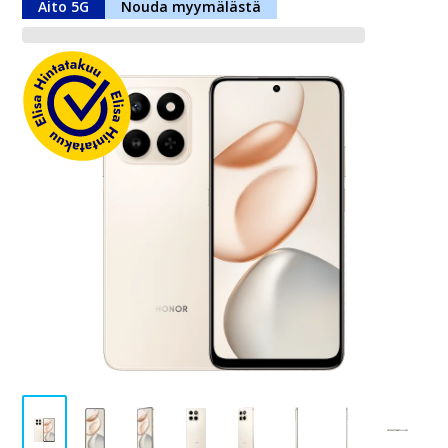
Aito 5G
Nouda myymälästä