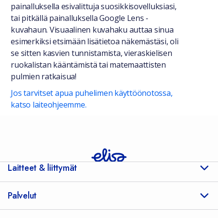
painalluksella esivalittuja suosikkisovelluksiasi,
tai pitkällä painalluksella Google Lens -
kuvahaun. Visuaalinen kuvahaku auttaa sinua
esimerkiksi etsimään lisätietoa näkemästäsi, oli
se sitten kasvien tunnistamista, vieraskielisen
ruokalistan kääntämistä tai matemaattisten
pulmien ratkaisua!
Jos tarvitset apua puhelimen käyttöönotossa,
katso laiteohjeemme.
Laitteet & liittymät
Palvelut