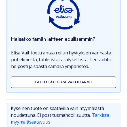
Haluatko tämän laitteen edullisemmin?
Elisa Vaihtoetu antaa reilun hyvityksen vanhasta
puhelimesta, tabletista tai älykellosta. Tee vaihto
helposti ja säästä samalla ympäristöä.
KATSO LAITTEESI VAIHTOARVO
Kyseinen tuote on saatavilla vain myymälästä
noudettuna. Ei postitusmahdollisuutta.
Tarkista
myymäläsaatavuus