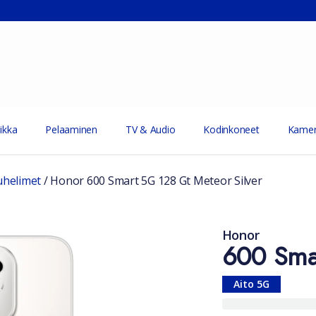
ikka
Pelaaminen
TV & Audio
Kodinkoneet
Kamer
uhelimet
/
Honor 600 Smart 5G 128 Gt Meteor Silver
Honor
600 Sma
Aito 5G