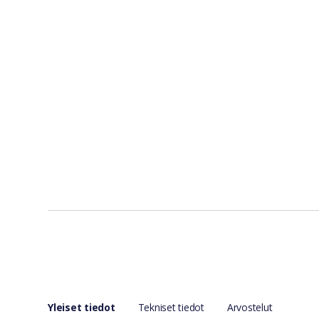
Yleiset tiedot
Tekniset tiedot
Arvostelut