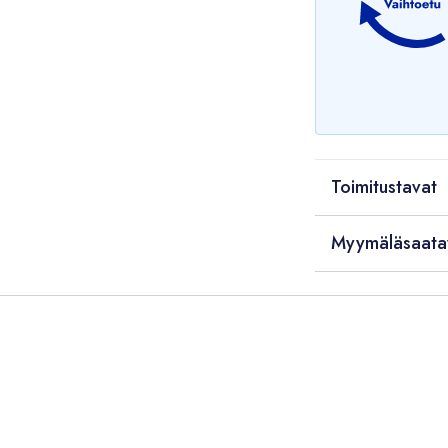
Toimitustavat
Myymäläsaata