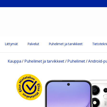
Liittymät
Palvelut
Puhelimet ja tarvikkeet
Tietotekni
Kauppa
/
Puhelimet ja tarvikkeet
/
Puhelimet
/
Android-p