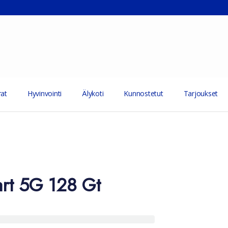
at
Hyvinvointi
Älykoti
Kunnostetut
Tarjoukset
rt 5G 128 Gt