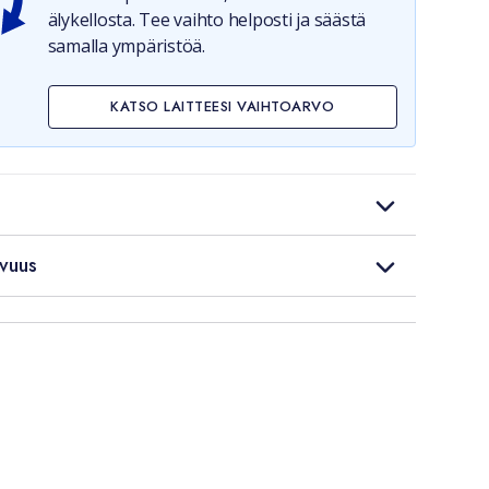
älykellosta. Tee vaihto helposti ja säästä
samalla ympäristöä.
KATSO LAITTEESI VAIHTOARVO
vuus