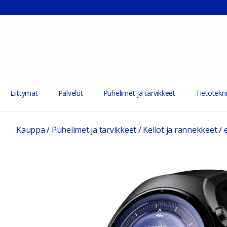
Liittymät
Palvelut
Puhelimet ja tarvikkeet
Tietotekni
Kauppa
/
Puhelimet ja tarvikkeet
/
Kellot ja rannekkeet
/