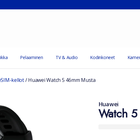
ikka
Pelaaminen
TV & Audio
Kodinkoneet
Kamer
eSIM-kellot
/
Huawei Watch 5 46mm Musta
Huawei
Watch 5