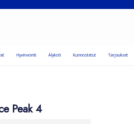
at
Hyvinvointi
Älykoti
Kunnostetut
Tarjoukset
ce Peak 4