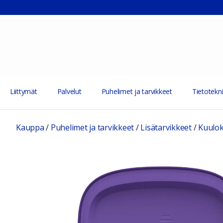
Liittymät
Palvelut
Puhelimet ja tarvikkeet
Tietotekni
Kauppa
/
Puhelimet ja tarvikkeet
/
Lisätarvikkeet
/
Kuulo