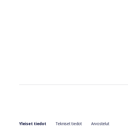
Yleiset tiedot
Tekniset tiedot
Arvostelut