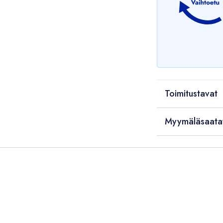
Toimitustavat
Myymäläsaata