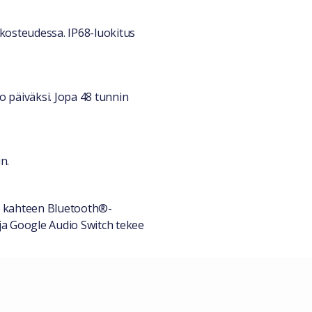
 kosteudessa. IP68-luokitus
 päiväksi. Jopa 48 tunnin
n.
eet kahteen Bluetooth®-
 ja Google Audio Switch tekee