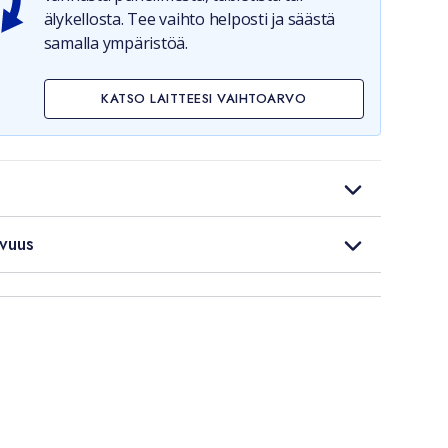
älykellosta. Tee vaihto helposti ja säästä
samalla ympäristöä.
KATSO LAITTEESI VAIHTOARVO
vuus