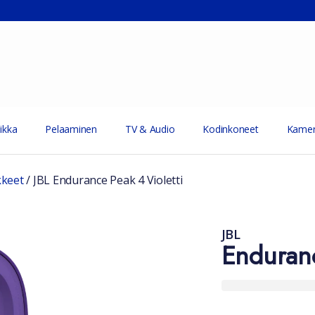
ikka
Pelaaminen
TV & Audio
Kodinkoneet
Kamer
kkeet
/
JBL Endurance Peak 4 Violetti
JBL
Enduran