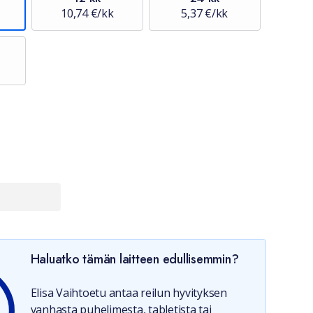
10,74 €/kk
5,37 €/kk
Haluatko tämän laitteen edullisemmin?
Elisa Vaihtoetu antaa reilun hyvityksen
vanhasta puhelimesta, tabletista tai