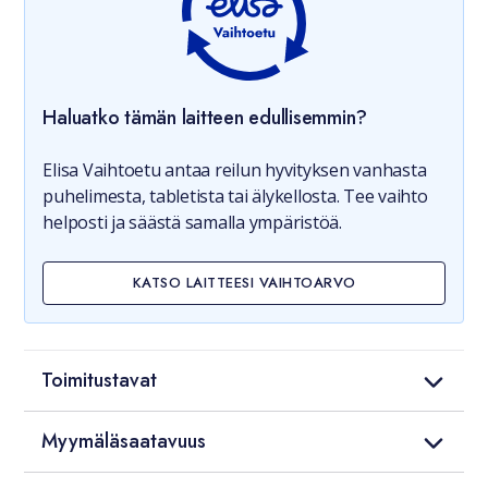
Haluatko tämän laitteen edullisemmin?
Elisa Vaihtoetu antaa reilun hyvityksen vanhasta
puhelimesta, tabletista tai älykellosta. Tee vaihto
helposti ja säästä samalla ympäristöä.
KATSO LAITTEESI VAIHTOARVO
Toimitustavat
Myymäläsaatavuus