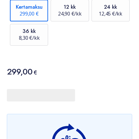
Kertamaksu
12 kk
24 kk
299,00 €
24,90 €/kk
12,45 €/kk
36 kk
8,30 €/kk
Hinta
299,00
299,00 €
€