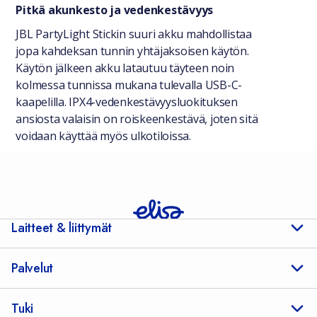
Pitkä akunkesto ja vedenkestävyys
JBL PartyLight Stickin suuri akku mahdollistaa
jopa kahdeksan tunnin yhtäjaksoisen käytön.
Käytön jälkeen akku latautuu täyteen noin
kolmessa tunnissa mukana tulevalla USB-C-
kaapelilla. IPX4-vedenkestävyysluokituksen
ansiosta valaisin on roiskeenkestävä, joten sitä
voidaan käyttää myös ulkotiloissa.
Laitteet & liittymät
Palvelut
Tuki