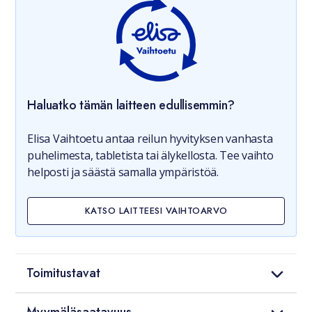
Haluatko tämän laitteen edullisemmin?
Elisa Vaihtoetu antaa reilun hyvityksen vanhasta
puhelimesta, tabletista tai älykellosta. Tee vaihto
helposti ja säästä samalla ympäristöä.
KATSO LAITTEESI VAIHTOARVO
Toimitustavat