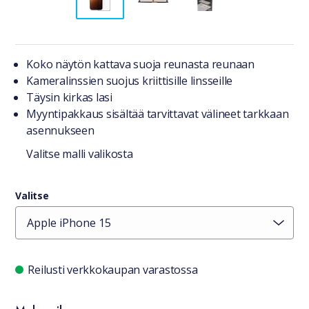
Tuotteesta lyhyesti
Koko näytön kattava suoja reunasta reunaan
Kameralinssien suojus kriittisille linsseille
Täysin kirkas lasi
Myyntipakkaus sisältää tarvittavat välineet tarkkaan
asennukseen
Valitse malli valikosta
Valitse
Saatavuustiedot
Reilusti verkkokaupan varastossa