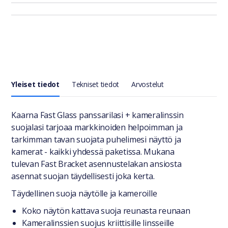
Yleiset tiedot
Tekniset tiedot
Arvostelut
Yleiset tiedot
Kaarna Fast Glass panssarilasi + kameralinssin
suojalasi tarjoaa markkinoiden helpoimman ja
tarkimman tavan suojata puhelimesi näyttö ja
kamerat - kaikki yhdessä paketissa. Mukana
tulevan Fast Bracket asennustelakan ansiosta
asennat suojan täydellisesti joka kerta.
Täydellinen suoja näytölle ja kameroille
Koko näytön kattava suoja reunasta reunaan
Kameralinssien suojus kriittisille linsseille