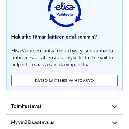
Haluatko tämän laitteen edullisemmin?
Elisa Vaihtoetu antaa reilun hyvityksen vanhasta
puhelimesta, tabletista tai älykellosta. Tee vaihto
helposti ja säästä samalla ympäristöä.
KATSO LAITTEESI VAIHTOARVO
Toimitustavat
Myymäläsaatavuus