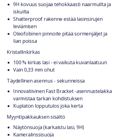
9H kovuus suojaa tehokkaasti naarmuilta ja
iskuilta
Shatterproof rakenne estää lasinsirujen
leviämisen
Oleofobinen pinnoite pitää sormenjäljet ja
lian poissa
Kristallinkirkas
100 % kirkas lasi - ei vaikuta kuvanlaatuun
Vain 0,33 mm ohut
Täydellinen asennus - sekunneissa
Innovatiivinen Fast Bracket -asennustelakka
varmistaa tarkan kohdistuksen
Kuplaton lopputulos joka kerta
Myyntipakkauksen sisältö
Näytönsuoja (karkaistu lasi, 9H)
Kameralinssisuoja