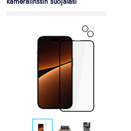
kameralinssin suojalasi