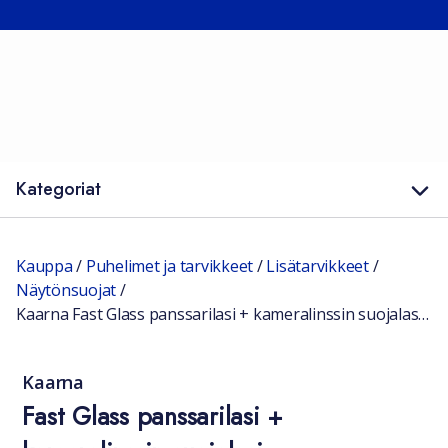
Kategoriat
Kauppa
/
Puhelimet ja tarvikkeet
/
Lisätarvikkeet
/
Näytönsuojat
/
Kaarna Fast Glass panssarilasi + kameralinssin suojalasi Apple iPhone 15
Kaarna
Fast Glass panssarilasi +