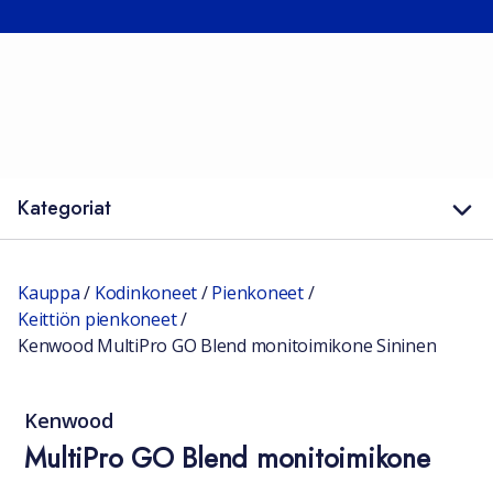
Kategoriat
Kauppa
/
Kodinkoneet
/
Pienkoneet
/
Keittiön pienkoneet
/
Kenwood MultiPro GO Blend monitoimikone Sininen
Kenwood
MultiPro GO Blend monitoimikone