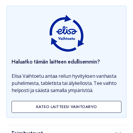
Haluatko tämän laitteen edullisemmin?
Elisa Vaihtoetu antaa reilun hyvityksen vanhasta
puhelimesta, tabletista tai älykellosta. Tee vaihto
helposti ja säästä samalla ympäristöä.
KATSO LAITTEESI VAIHTOARVO