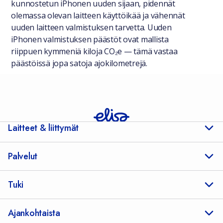
kunnostetun iPhonen uuden sijaan, pidennät
olemassa olevan laitteen käyttöikää ja vähennät
uuden laitteen valmistuksen tarvetta. Uuden
iPhonen valmistuksen päästöt ovat mallista
riippuen kymmeniä kiloja CO₂e — tämä vastaa
päästöissä jopa satoja ajokilometrejä.
Laitteet & liittymät
Palvelut
Tuki
Ajankohtaista