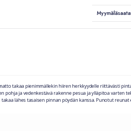
Myymäläsaata
atto takaa pienimmällekin hiiren herkkyydelle riittävästi pinta
n pohja ja vedenkestävä rakenne pesua ja ylläpitoa varten te
takaa lähes tasaisen pinnan pöydän kanssa. Punotut reunat 