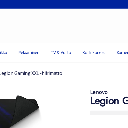
ikka
Pelaaminen
TV & Audio
Kodinkoneet
Kamer
egion Gaming XXL -hiirimatto
Lenovo
Legion G