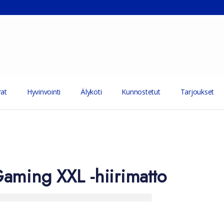
at
Hyvinvointi
Älykoti
Kunnostetut
Tarjoukset
aming XXL -hiirimatto