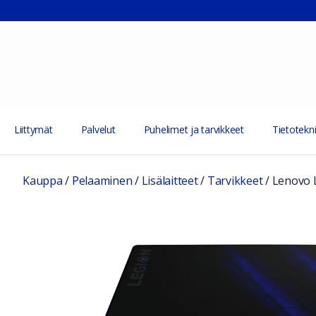
Liittymät
Palvelut
Puhelimet ja tarvikkeet
Tietotekni
Kauppa
/
Pelaaminen
/
Lisälaitteet
/
Tarvikkeet
/
Lenovo L