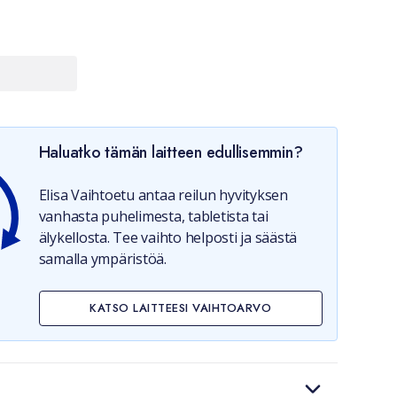
Haluatko tämän laitteen edullisemmin?
Elisa Vaihtoetu antaa reilun hyvityksen
vanhasta puhelimesta, tabletista tai
älykellosta. Tee vaihto helposti ja säästä
samalla ympäristöä.
KATSO LAITTEESI VAIHTOARVO