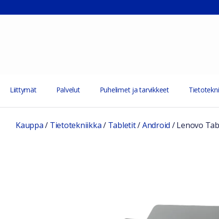
Liittymät
Palvelut
Puhelimet ja tarvikkeet
Tietotekni
Kauppa
/
Tietotekniikka
/
Tabletit
/
Android
/
Lenovo Tab