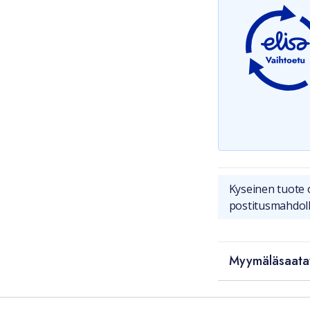
Kyseinen tuote 
postitusmahdoll
Myymäläsaata