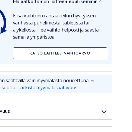
Haluatko tämän laitteen edullisemmin?
Elisa Vaihtoetu antaa reilun hyvityksen
vanhasta puhelimesta, tabletista tai
älykellosta. Tee vaihto helposti ja säästä
samalla ympäristöä.
KATSO LAITTEESI VAIHTOARVO
on saatavilla vain myymälästä noudettuna. Ei
isuutta.
Tarkista myymäläsaatavuus
vuus