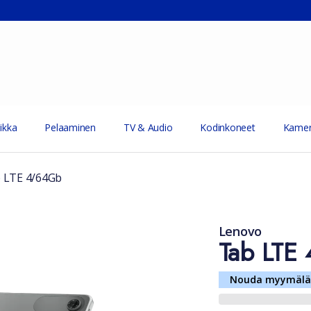
ikka
Pelaaminen
TV & Audio
Kodinkoneet
Kamer
 LTE 4/64Gb
Lenovo
Tab LTE
Nouda myymälä