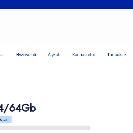
at
Hyvinvointi
Älykoti
Kunnostetut
Tarjoukset
 4/64Gb
stä