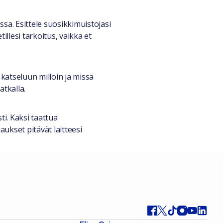
ssa. Esittele suosikkimuistojasi
tillesi tarkoitus, vaikka et
katseluun milloin ja missä
tkalla.
ti. Kaksi taattua
aukset pitävät laitteesi