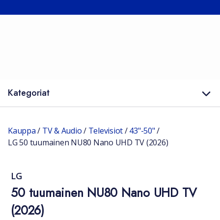
Kategoriat
Kauppa
/
TV & Audio
/
Televisiot
/
43"-50"
/
LG 50 tuumainen NU80 Nano UHD TV (2026)
LG
50 tuumainen NU80 Nano UHD TV
(2026)