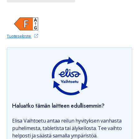
(avautuu uudessa välilehdessä)
Tuoteseloste
Haluatko tämän laitteen edullisemmin?
Elisa Vaihtoetu antaa reilun hyvityksen vanhasta
puhelimesta, tabletista tai älykellosta. Tee vaihto
helposti ja säästä samalla ympäristöä.