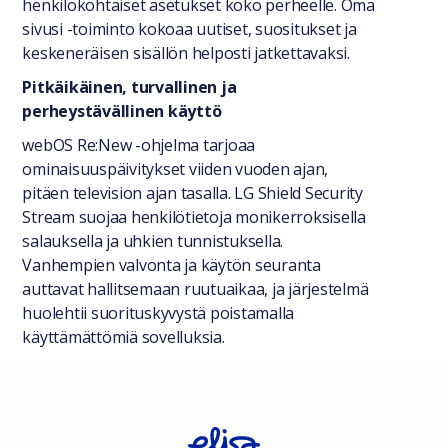
henkilökohtaiset asetukset koko perheelle. Oma
sivusi -toiminto kokoaa uutiset, suositukset ja
keskeneräisen sisällön helposti jatkettavaksi.
Pitkäikäinen, turvallinen ja
perheystävällinen käyttö
webOS Re:New -ohjelma tarjoaa
ominaisuuspäivitykset viiden vuoden ajan,
pitäen television ajan tasalla. LG Shield Security
Stream suojaa henkilötietoja monikerroksisella
salauksella ja uhkien tunnistuksella.
Vanhempien valvonta ja käytön seuranta
auttavat hallitsemaan ruutuaikaa, ja järjestelmä
huolehtii suorituskyvystä poistamalla
käyttämättömiä sovelluksia.