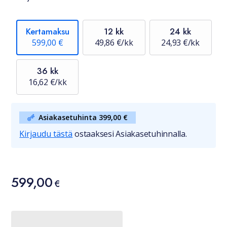
Kertamaksu
12 kk
24 kk
599,00 €
49,86 €/kk
24,93 €/kk
36 kk
16,62 €/kk
Asiakasetuhinta 399,00 €
Kirjaudu tästä
ostaaksesi Asiakasetuhinnalla.
Hinta
599,00
599,00 €
€