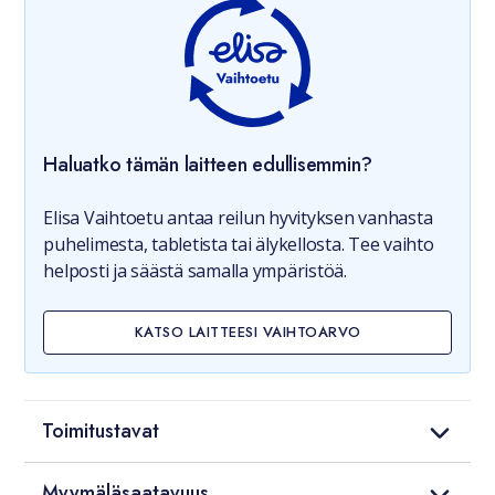
Haluatko tämän laitteen edullisemmin?
Elisa Vaihtoetu antaa reilun hyvityksen vanhasta
puhelimesta, tabletista tai älykellosta. Tee vaihto
helposti ja säästä samalla ympäristöä.
KATSO LAITTEESI VAIHTOARVO
Toimitustavat
Myymäläsaatavuus