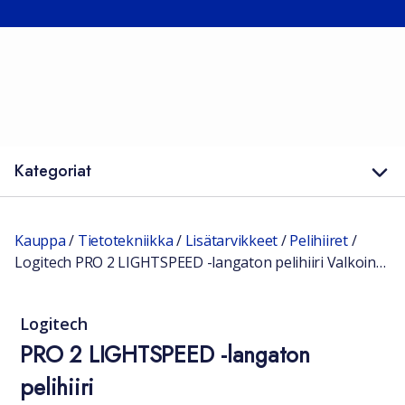
Kategoriat
Kauppa
/
Tietotekniikka
/
Lisätarvikkeet
/
Pelihiiret
/
Logitech PRO 2 LIGHTSPEED -langaton pelihiiri Valkoinen
Logitech
PRO 2 LIGHTSPEED -langaton
pelihiiri