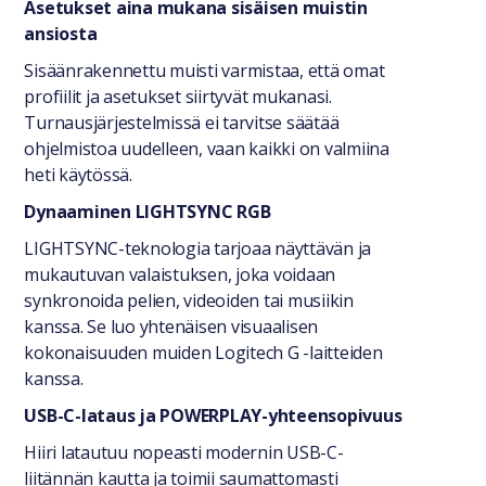
Asetukset aina mukana sisäisen muistin
ansiosta
Sisäänrakennettu muisti varmistaa, että omat
profiilit ja asetukset siirtyvät mukanasi.
Turnausjärjestelmissä ei tarvitse säätää
ohjelmistoa uudelleen, vaan kaikki on valmiina
heti käytössä.
Dynaaminen LIGHTSYNC RGB
LIGHTSYNC-teknologia tarjoaa näyttävän ja
mukautuvan valaistuksen, joka voidaan
synkronoida pelien, videoiden tai musiikin
kanssa. Se luo yhtenäisen visuaalisen
kokonaisuuden muiden Logitech G -laitteiden
kanssa.
USB-C-lataus ja POWERPLAY-yhteensopivuus
Hiiri latautuu nopeasti modernin USB-C-
liitännän kautta ja toimii saumattomasti