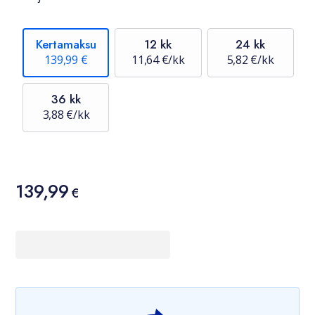
Kertamaksu
12 kk
24 kk
139,99 €
11,64 €/kk
5,82 €/kk
36 kk
3,88 €/kk
Hinta
139,99
139,99 €
€