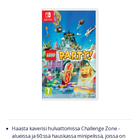
Tuotteesta lyhyesti
Haasta kaverisi hulvattomissa Challenge Zone -
alueissa ja 60:ssä hauskassa minipelissä, joissa on