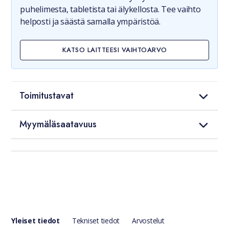
puhelimesta, tabletista tai älykellosta. Tee vaihto
helposti ja säästä samalla ympäristöä.
KATSO LAITTEESI VAIHTOARVO
Toimitustavat
Myymäläsaatavuus
Yleiset tiedot
Tekniset tiedot
Arvostelut