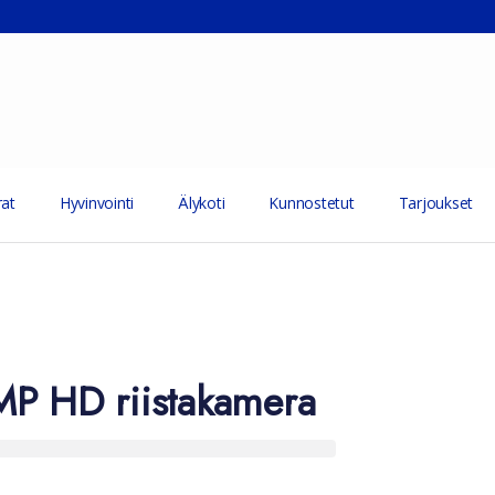
at
Hyvinvointi
Älykoti
Kunnostetut
Tarjoukset
MP HD riistakamera