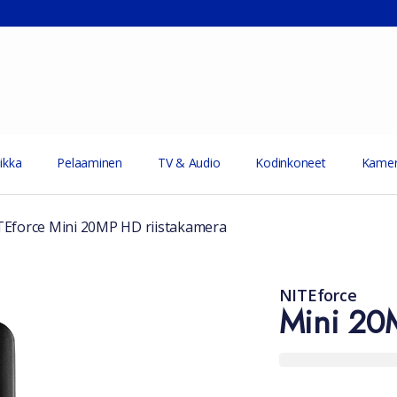
ikka
Pelaaminen
TV & Audio
Kodinkoneet
Kamer
TEforce Mini 20MP HD riistakamera
NITEforce
Mini 20