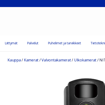
Liittymät
Palvelut
Puhelimet ja tarvikkeet
Tietotekni
Kauppa
/
Kamerat
/
Valvontakamerat
/
Ulkokamerat
/
NI