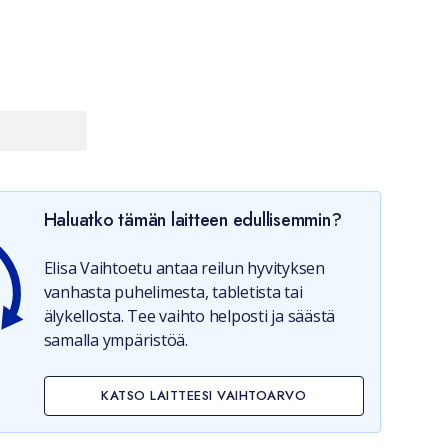
Haluatko tämän laitteen edullisemmin?
Elisa Vaihtoetu antaa reilun hyvityksen
vanhasta puhelimesta, tabletista tai
älykellosta. Tee vaihto helposti ja säästä
samalla ympäristöä.
KATSO LAITTEESI VAIHTOARVO