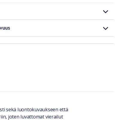
vuus
sti sekä luontokuvaukseen että
n, joten luvattomat vierailut