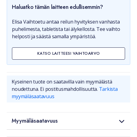
Haluatko tämän laitteen edullisemmin?
Elisa Vaihtoetu antaa reilun hyvityksen vanhasta
puhelimesta, tabletista tai älykellosta. Tee vaihto
helposti ja säästä samalla ympäristöä.
KATSO LAITTEESI VAIHTOARVO
Kyseinen tuote on saatavilla vain myymälästä
noudettuna. Ei postitusmahdollisuutta.
Tarkista
myymäläsaatavuus
Myymäläsaatavuus