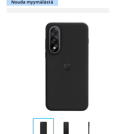
Nouda myymälästä