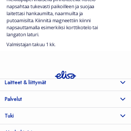
napsahtaa tukevasti paikoilleen ja suojaa
laitettasi hankaumilta, naarmuilta ja
putoamisilta. Kiinnitä magneettiin kiinni
napsauttamalla esimerkiksi korttikotelo tai
langaton laturi.
Valmistajan takuu 1 kk.
Laitteet & liittymät
Palvelut
Tuki