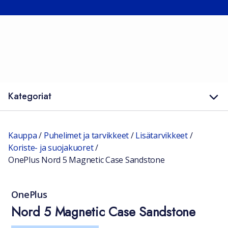
Kategoriat
Kauppa
/
Puhelimet ja tarvikkeet
/
Lisätarvikkeet
/
Koriste- ja suojakuoret
/
OnePlus Nord 5 Magnetic Case Sandstone
OnePlus
Nord 5 Magnetic Case Sandstone