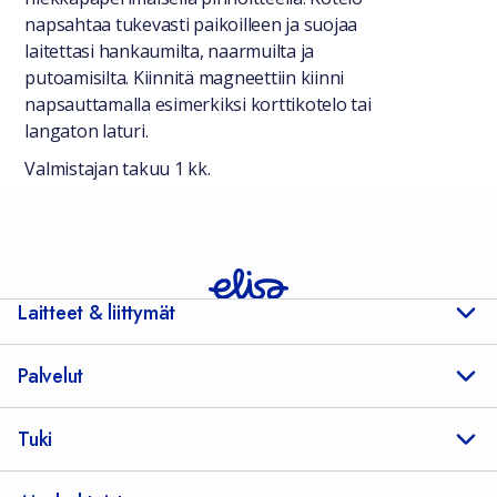
napsahtaa tukevasti paikoilleen ja suojaa
laitettasi hankaumilta, naarmuilta ja
putoamisilta. Kiinnitä magneettiin kiinni
napsauttamalla esimerkiksi korttikotelo tai
langaton laturi.
Valmistajan takuu 1 kk.
Laitteet & liittymät
Palvelut
Tuki