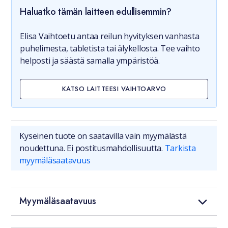
Haluatko tämän laitteen edullisemmin?
Elisa Vaihtoetu antaa reilun hyvityksen vanhasta
puhelimesta, tabletista tai älykellosta. Tee vaihto
helposti ja säästä samalla ympäristöä.
KATSO LAITTEESI VAIHTOARVO
Kyseinen tuote on saatavilla vain myymälästä
noudettuna. Ei postitusmahdollisuutta.
Tarkista
myymäläsaatavuus
Myymäläsaatavuus