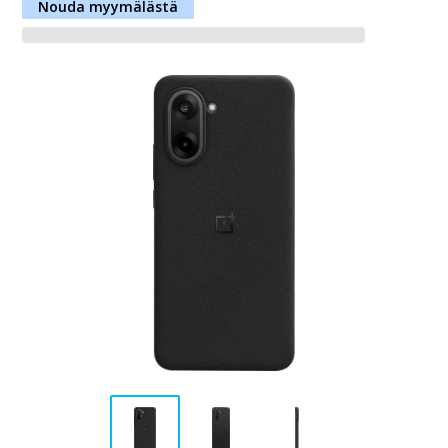
Nouda myymälästä