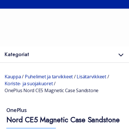
Kategoriat
Kauppa
/
Puhelimet ja tarvikkeet
/
Lisätarvikkeet
/
Koriste- ja suojakuoret
/
OnePlus Nord CE5 Magnetic Case Sandstone
OnePlus
Nord CE5 Magnetic Case Sandstone