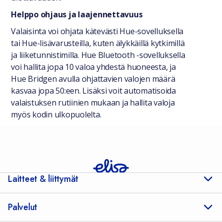
Helppo ohjaus ja laajennettavuus
Valaisinta voi ohjata kätevästi Hue-sovelluksella
tai Hue-lisävarusteilla, kuten älykkäillä kytkimillä
ja liiketunnistimilla. Hue Bluetooth -sovelluksella
voi hallita jopa 10 valoa yhdestä huoneesta, ja
Hue Bridgen avulla ohjattavien valojen määrä
kasvaa jopa 50:een. Lisäksi voit automatisoida
valaistuksen rutiinien mukaan ja hallita valoja
myös kodin ulkopuolelta.
Laitteet & liittymät
Palvelut