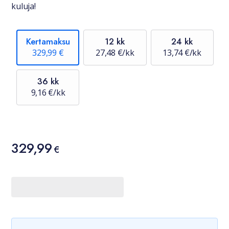
kuluja!
Kertamaksu
12 kk
24 kk
329,99 €
27,48 €/kk
13,74 €/kk
36 kk
9,16 €/kk
Hinta
329,99
329,99 €
€