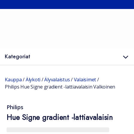
Kategoriat
Kauppa
/
Älykoti
/
Älyvalaistus
/
Valaisimet
/
Philips Hue Signe gradient -lattiavalaisin Valkoinen
Philips
Hue Signe gradient -lattiavalaisin