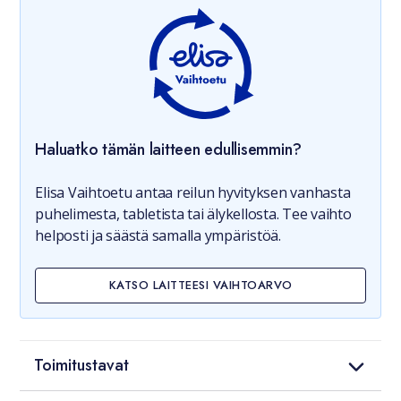
Haluatko tämän laitteen edullisemmin?
Elisa Vaihtoetu antaa reilun hyvityksen vanhasta
puhelimesta, tabletista tai älykellosta. Tee vaihto
helposti ja säästä samalla ympäristöä.
KATSO LAITTEESI VAIHTOARVO
Toimitustavat