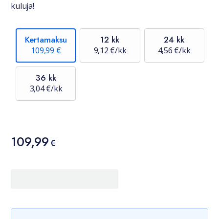
kuluja!
Kertamaksu
12 kk
24 kk
109,99 €
9,12 €/kk
4,56 €/kk
36 kk
3,04 €/kk
Hinta
109,99
109,99 €
€