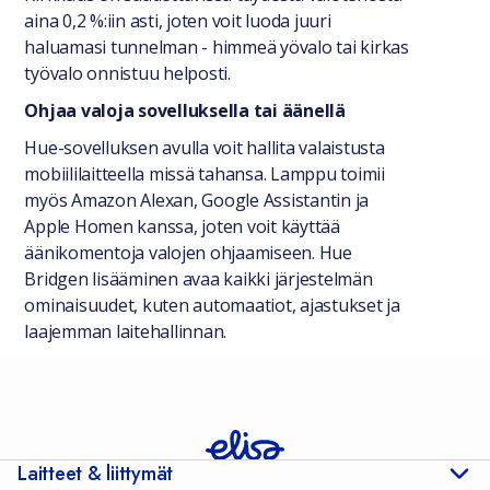
aina 0,2 %:iin asti, joten voit luoda juuri
haluamasi tunnelman - himmeä yövalo tai kirkas
työvalo onnistuu helposti.
Ohjaa valoja sovelluksella tai äänellä
Hue-sovelluksen avulla voit hallita valaistusta
mobiililaitteella missä tahansa. Lamppu toimii
myös Amazon Alexan, Google Assistantin ja
Apple Homen kanssa, joten voit käyttää
äänikomentoja valojen ohjaamiseen. Hue
Bridgen lisääminen avaa kaikki järjestelmän
ominaisuudet, kuten automaatiot, ajastukset ja
laajemman laitehallinnan.
Laitteet & liittymät