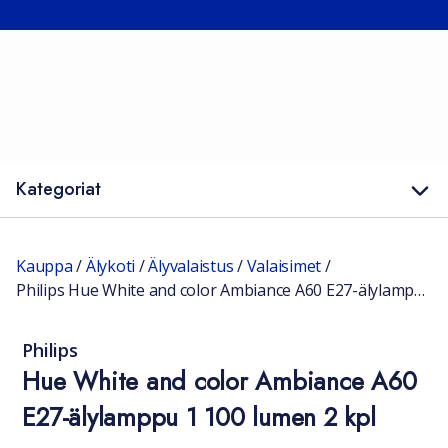
Kategoriat
Kauppa
/
Älykoti
/
Älyvalaistus
/
Valaisimet
/
Philips Hue White and color Ambiance A60 E27-älylamppu 1 100 lumen 2 kpl
Philips
Hue White and color Ambiance A60
E27-älylamppu 1 100 lumen 2 kpl