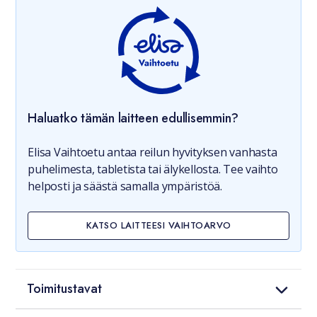
Haluatko tämän laitteen edullisemmin?
Elisa Vaihtoetu antaa reilun hyvityksen vanhasta
puhelimesta, tabletista tai älykellosta. Tee vaihto
helposti ja säästä samalla ympäristöä.
KATSO LAITTEESI VAIHTOARVO
Toimitustavat