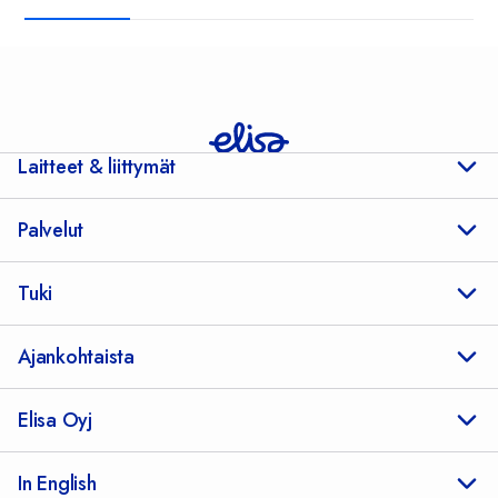
Yleiset tiedot
Laitteet & liittymät
Palvelut
Tuki
Ajankohtaista
Elisa Oyj
In English