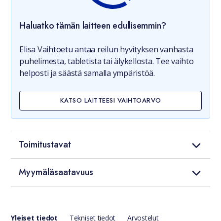
Haluatko tämän laitteen edullisemmin?
Elisa Vaihtoetu antaa reilun hyvityksen vanhasta
puhelimesta, tabletista tai älykellosta. Tee vaihto
helposti ja säästä samalla ympäristöä.
KATSO LAITTEESI VAIHTOARVO
Toimitustavat
Myymäläsaatavuus
Yleiset tiedot
Tekniset tiedot
Arvostelut