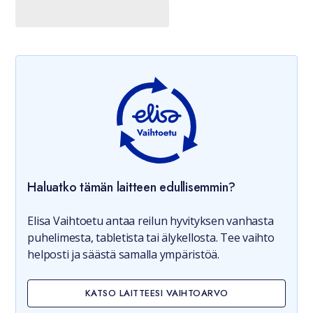
Haluatko tämän laitteen edullisemmin?
Elisa Vaihtoetu antaa reilun hyvityksen vanhasta
puhelimesta, tabletista tai älykellosta. Tee vaihto
helposti ja säästä samalla ympäristöä.
KATSO LAITTEESI VAIHTOARVO