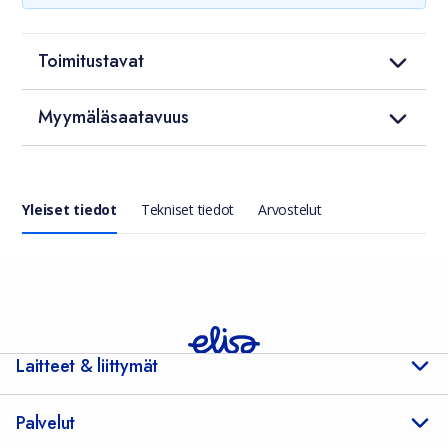
Toimitustavat
Myymäläsaatavuus
Yleiset tiedot
Tekniset tiedot
Arvostelut
Yleiset tiedot
Laitteet & liittymät
Palvelut