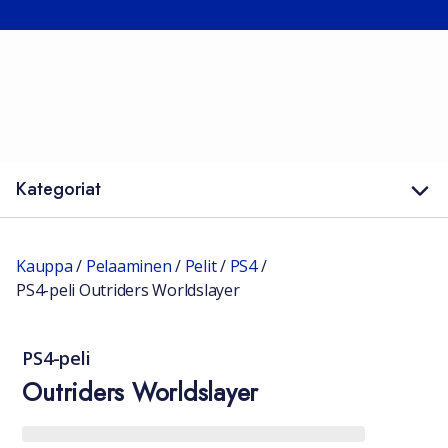
Kategoriat
Kauppa
/
Pelaaminen
/
Pelit
/
PS4
/
PS4-peli Outriders Worldslayer
PS4-peli
Outriders Worldslayer