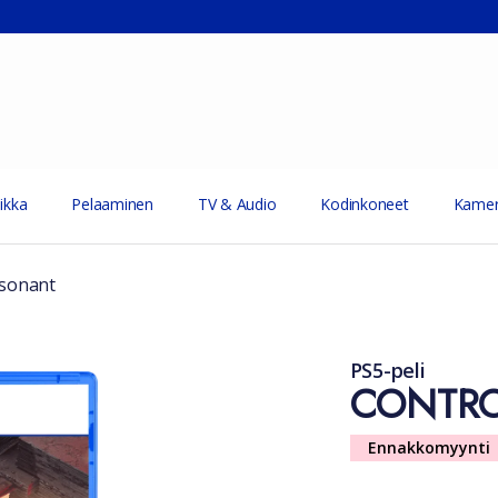
ikka
Pelaaminen
TV & Audio
Kodinkoneet
Kamer
sonant
PS5-peli
CONTRO
Ennakkomyynti