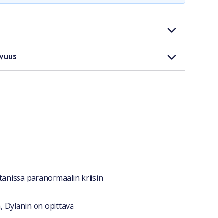
vuus
tanissa paranormaalin kriisin
 Dylanin on opittava