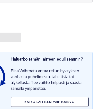
Haluatko tämän laitteen edullisemmin?
Elisa Vaihtoetu antaa reilun hyvityksen
vanhasta puhelimesta, tabletista tai
älykellosta. Tee vaihto helposti ja säästä
samalla ympäristöä.
KATSO LAITTEESI VAIHTOARVO