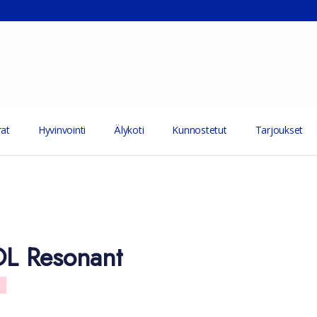
at
Hyvinvointi
Älykoti
Kunnostetut
Tarjoukset
L Resonant