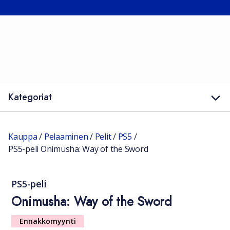
Kategoriat
Kauppa
/
Pelaaminen
/
Pelit
/
PS5
/
PS5-peli Onimusha: Way of the Sword
PS5-peli
Onimusha: Way of the Sword
Ennakkomyynti