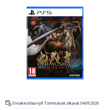
Ennakkotilaa nyt! Toimitukset alkavat 04.09.2026