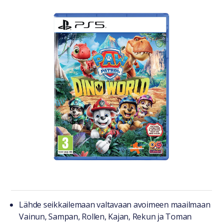
Tuotteesta lyhyesti
Lähde seikkailemaan valtavaan avoimeen maailmaan
Vainun, Sampan, Rollen, Kajan, Rekun ja Toman