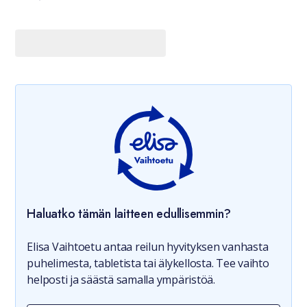
Haluatko tämän laitteen edullisemmin?
Elisa Vaihtoetu antaa reilun hyvityksen vanhasta
puhelimesta, tabletista tai älykellosta. Tee vaihto
helposti ja säästä samalla ympäristöä.