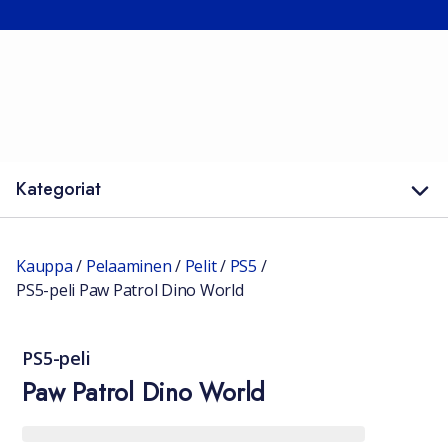
Kategoriat
Kauppa
/
Pelaaminen
/
Pelit
/
PS5
/
PS5-peli Paw Patrol Dino World
PS5-peli
Paw Patrol Dino World