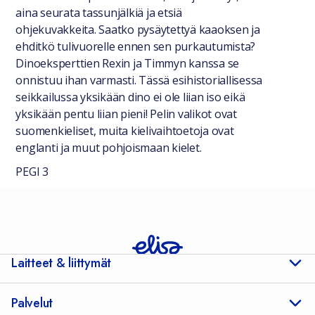
aina seurata tassunjälkiä ja etsiä
ohjekuvakkeita. Saatko pysäytettyä kaaoksen ja
ehditkö tulivuorelle ennen sen purkautumista?
Dinoeksperttien Rexin ja Timmyn kanssa se
onnistuu ihan varmasti. Tässä esihistoriallisessa
seikkailussa yksikään dino ei ole liian iso eikä
yksikään pentu liian pieni! Pelin valikot ovat
suomenkieliset, muita kielivaihtoetoja ovat
englanti ja muut pohjoismaan kielet.
PEGI 3
Laitteet & liittymät
Palvelut