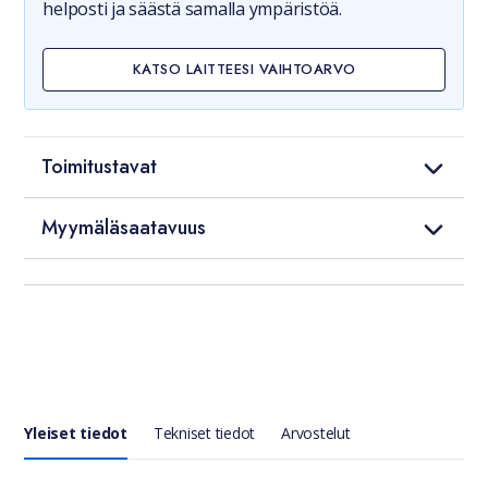
helposti ja säästä samalla ympäristöä.
KATSO LAITTEESI VAIHTOARVO
Toimitustavat
Myymäläsaatavuus
Yleiset tiedot
Tekniset tiedot
Arvostelut