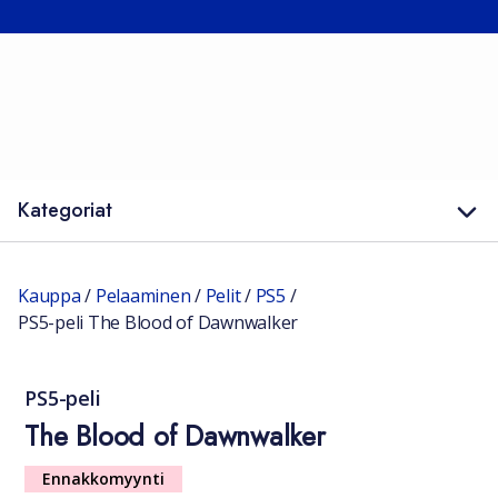
Kategoriat
Kauppa
/
Pelaaminen
/
Pelit
/
PS5
/
PS5-peli The Blood of Dawnwalker
PS5-peli
The Blood of Dawnwalker
Ennakkomyynti