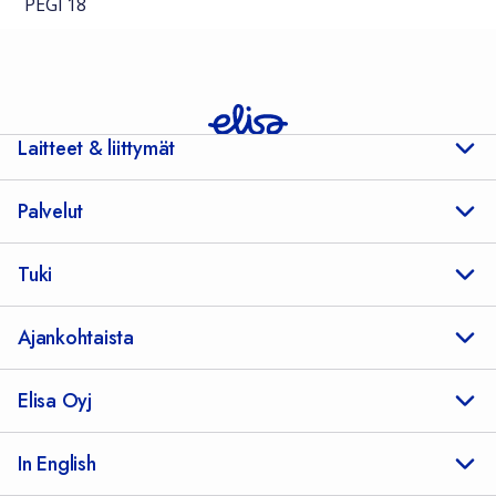
PEGI 18
Laitteet & liittymät
Palvelut
Tuki
Ajankohtaista
Elisa Oyj
In English