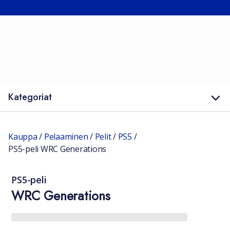
Kategoriat
Kauppa
/
Pelaaminen
/
Pelit
/
PS5
/
PS5-peli WRC Generations
PS5-peli
WRC Generations