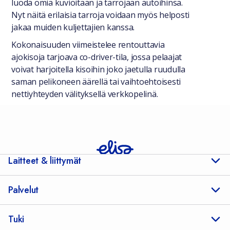
luoda omia kuvioitaan ja tarrojaan autoihinsa.
Nyt näitä erilaisia tarroja voidaan myös helposti
jakaa muiden kuljettajien kanssa.
Kokonaisuuden viimeistelee rentouttavia
ajokisoja tarjoava co-driver-tila, jossa pelaajat
voivat harjoitella kisoihin joko jaetulla ruudulla
saman pelikoneen äärellä tai vaihtoehtoisesti
nettiyhteyden välityksellä verkkopelinä.
Laitteet & liittymät
Palvelut
Tuki