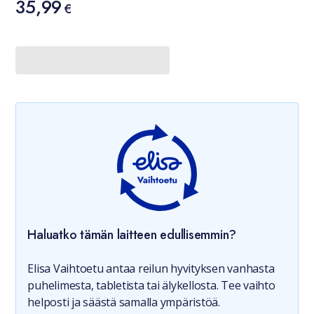
35,99
35,99 €
€
Haluatko tämän laitteen edullisemmin?
Elisa Vaihtoetu antaa reilun hyvityksen vanhasta
puhelimesta, tabletista tai älykellosta. Tee vaihto
helposti ja säästä samalla ympäristöä.