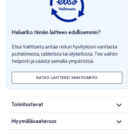
Haluatko tämän laitteen edullisemmin?
Elisa Vaihtoetu antaa reilun hyvityksen vanhasta
puhelimesta, tabletista tai älykellosta. Tee vaihto
helposti ja säästä samalla ympäristöä.
KATSO LAITTEESI VAIHTOARVO
Toimitustavat
Myymäläsaatavuus