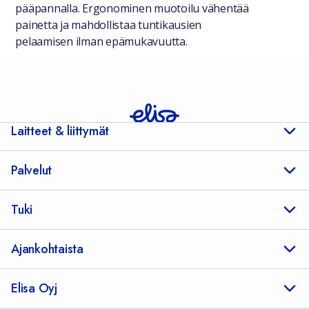
pääpannalla. Ergonominen muotoilu vähentää
painetta ja mahdollistaa tuntikausien
pelaamisen ilman epämukavuutta.
Laitteet & liittymät
Palvelut
Tuki
Ajankohtaista
Elisa Oyj