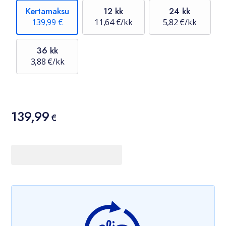
Kertamaksu
12 kk
24 kk
139,99 €
11,64 €/kk
5,82 €/kk
36 kk
3,88 €/kk
Hinta
139,99
139,99 €
€