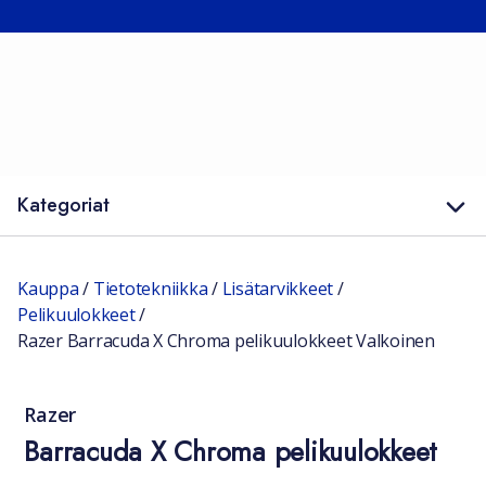
Kategoriat
Kauppa
/
Tietotekniikka
/
Lisätarvikkeet
/
Pelikuulokkeet
/
Razer Barracuda X Chroma pelikuulokkeet Valkoinen
Razer
Barracuda X Chroma pelikuulokkeet