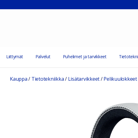
Liittymät
Palvelut
Puhelimet ja tarvikkeet
Tietotekni
Kauppa
/
Tietotekniikka
/
Lisätarvikkeet
/
Pelikuulokkeet