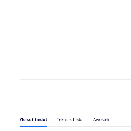
Yleiset tiedot
Tekniset tiedot
Arvostelut