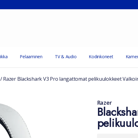
ikka
Pelaaminen
TV & Audio
Kodinkoneet
Kamer
/
Razer Blackshark V3 Pro langattomat pelikuulokkeet Valkoi
Razer
Blacksha
pelikuul