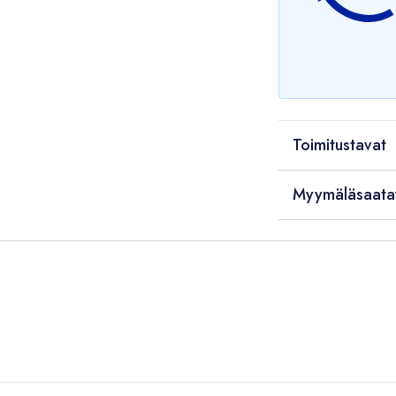
Toimitustavat
Myymäläsaata