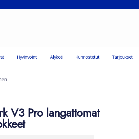
at
Hyvinvointi
Älykoti
Kunnostetut
Tarjoukset
nen
rk V3 Pro langattomat
okkeet