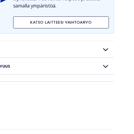
samalla ympäristöä.
KATSO LAITTEESI VAIHTOARVO
vuus