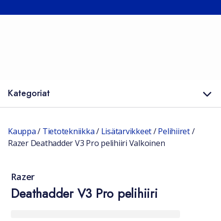
Kategoriat
Kauppa
/
Tietotekniikka
/
Lisätarvikkeet
/
Pelihiiret
/
Razer Deathadder V3 Pro pelihiiri Valkoinen
Razer
Deathadder V3 Pro pelihiiri