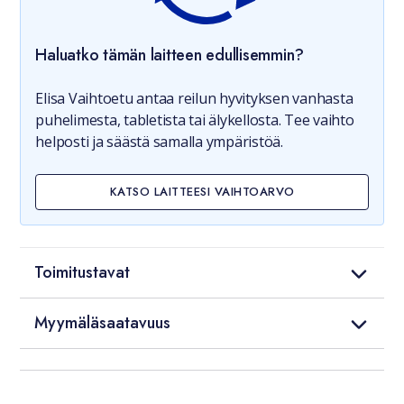
Haluatko tämän laitteen edullisemmin?
Elisa Vaihtoetu antaa reilun hyvityksen vanhasta
puhelimesta, tabletista tai älykellosta. Tee vaihto
helposti ja säästä samalla ympäristöä.
KATSO LAITTEESI VAIHTOARVO
Toimitustavat
Myymäläsaatavuus