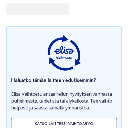
Haluatko tämän laitteen edullisemmin?
Elisa Vaihtoetu antaa reilun hyvityksen vanhasta
puhelimesta, tabletista tai älykellosta. Tee vaihto
helposti ja säästä samalla ympäristöä.
KATSO LAITTEESI VAIHTOARVO