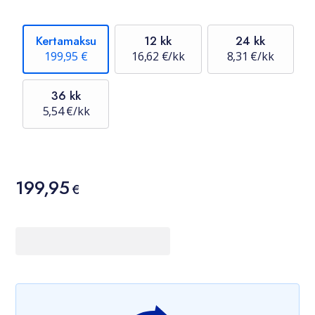
Kertamaksu
12 kk
24 kk
199,95 €
16,62 €/kk
8,31 €/kk
36 kk
5,54 €/kk
Hinta
199,95
199,95 €
€