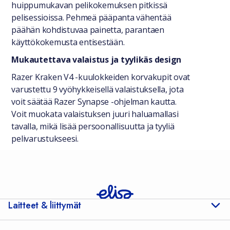
huippumukavan pelikokemuksen pitkissä
pelisessioissa. Pehmeä pääpanta vähentää
päähän kohdistuvaa painetta, parantaen
käyttökokemusta entisestään.
Mukautettava valaistus ja tyylikäs design
Razer Kraken V4 -kuulokkeiden korvakupit ovat
varustettu 9 vyöhykkeisellä valaistuksella, jota
voit säätää Razer Synapse -ohjelman kautta.
Voit muokata valaistuksen juuri haluamallasi
tavalla, mikä lisää persoonallisuutta ja tyyliä
pelivarustukseesi.
Laitteet & liittymät