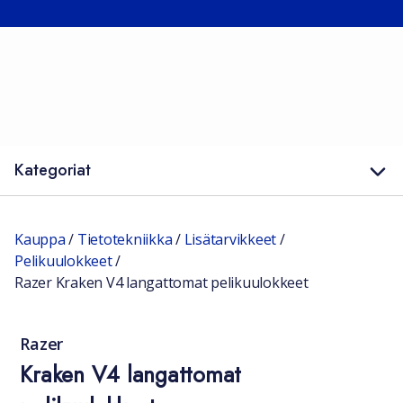
Kategoriat
Kauppa
/
Tietotekniikka
/
Lisätarvikkeet
/
Pelikuulokkeet
/
Razer Kraken V4 langattomat pelikuulokkeet
Razer
Kraken V4 langattomat