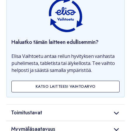
Haluatko tämän laitteen edullisemmin?
Elisa Vaihtoetu antaa reilun hyvityksen vanhasta
puhelimesta, tabletista tai älykellosta. Tee vaihto
helposti ja säästä samalla ympäristöä.
KATSO LAITTEESI VAIHTOARVO
Toimitustavat
Myymäläsaatavuus