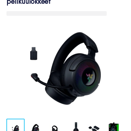
pelikuulokkeet