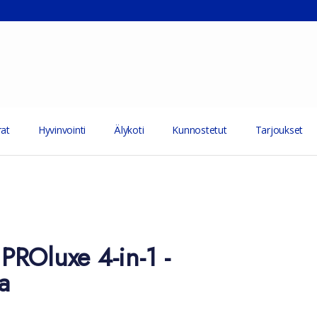
at
Hyvinvointi
Älykoti
Kunnostetut
Tarjoukset
ROluxe 4-in-1 -
a