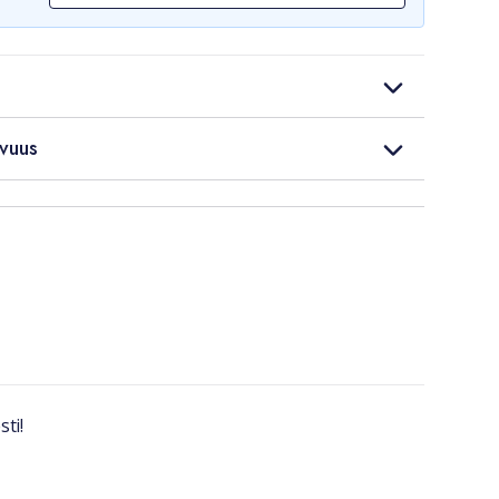
vuus
sti!