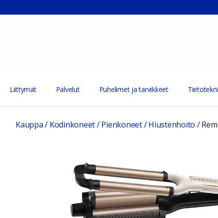
Liittymät
Palvelut
Puhelimet ja tarvikkeet
Tietotekni
Kauppa
/
Kodinkoneet
/
Pienkoneet
/
Hiustenhoito
/
Remi