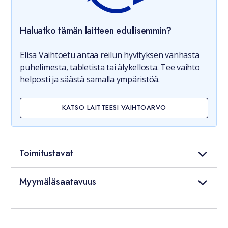
Haluatko tämän laitteen edullisemmin?
Elisa Vaihtoetu antaa reilun hyvityksen vanhasta
puhelimesta, tabletista tai älykellosta. Tee vaihto
helposti ja säästä samalla ympäristöä.
KATSO LAITTEESI VAIHTOARVO
Toimitustavat
Myymäläsaatavuus