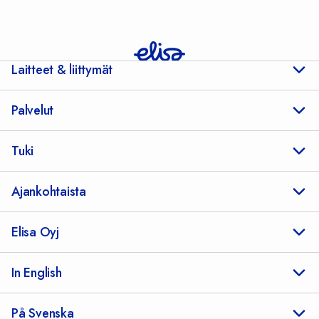
Laitteet & liittymät
Palvelut
Tuki
Ajankohtaista
Elisa Oyj
In English
På Svenska