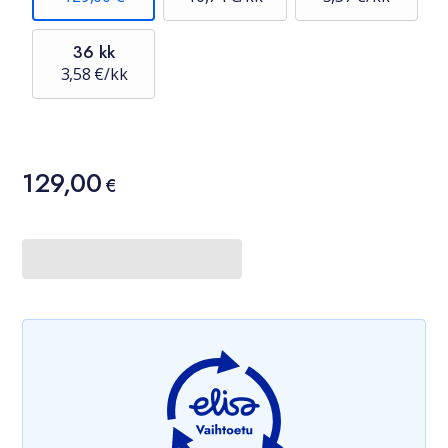
36 kk
3,58 €/kk
Hinta
129,00
129,00 €
€