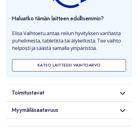
Haluatko tämän laitteen edullisemmin?
Elisa Vaihtoetu antaa reilun hyvityksen vanhasta
puhelimesta, tabletista tai älykellosta. Tee vaihto
helposti ja säästä samalla ympäristöä.
KATSO LAITTEESI VAIHTOARVO
Toimitustavat
Myymäläsaatavuus