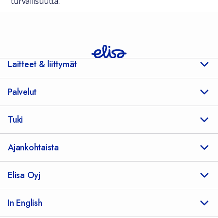
turvallisuutta.
Laitteet & liittymät
Palvelut
Tuki
Ajankohtaista
Elisa Oyj
In English