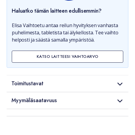
Haluatko tämän laitteen edullisemmin?
Elisa Vaihtoetu antaa reilun hyvityksen vanhasta
puhelimesta, tabletista tai älykellosta. Tee vaihto
helposti ja säästä samalla ympäristöä.
KATSO LAITTEESI VAIHTOARVO
Toimitustavat
Myymäläsaatavuus