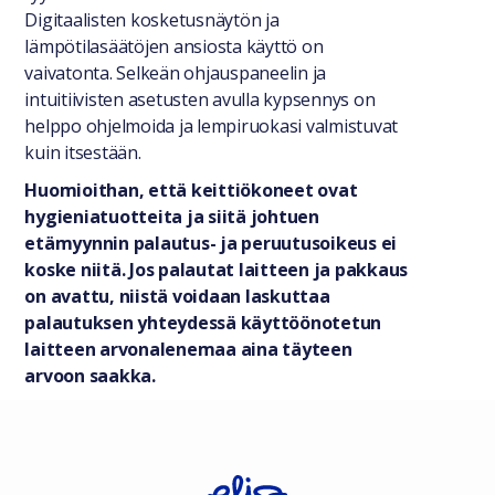
Digitaalisten kosketusnäytön ja
lämpötilasäätöjen ansiosta käyttö on
vaivatonta. Selkeän ohjauspaneelin ja
intuitiivisten asetusten avulla kypsennys on
helppo ohjelmoida ja lempiruokasi valmistuvat
kuin itsestään.
Huomioithan, että keittiökoneet ovat
hygieniatuotteita ja siitä johtuen
etämyynnin palautus- ja peruutusoikeus ei
koske niitä. Jos palautat laitteen ja pakkaus
on avattu, niistä voidaan laskuttaa
palautuksen yhteydessä käyttöönotetun
laitteen arvonalenemaa aina täyteen
arvoon saakka.