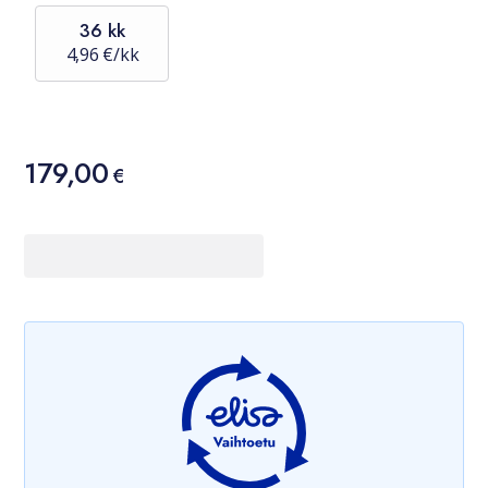
36 kk
4,96 €/kk
Hinta
179,00
179,00 €
€