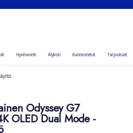
at
Hyvinvointi
Älykoti
Kunnostetut
Tarjoukset
äyttö
ainen Odyssey G7
K OLED Dual Mode -
ö