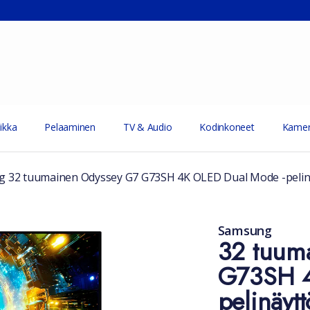
ikka
Pelaaminen
TV & Audio
Kodinkoneet
Kamer
 32 tuumainen Odyssey G7 G73SH 4K OLED Dual Mode -pelin
Samsung
32 tuum
G73SH 4
pelinäytt