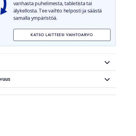
vanhasta puhelimesta, tabletista tai
älykellosta. Tee vaihto helposti ja säästä
samalla ympäristöä.
KATSO LAITTEESI VAIHTOARVO
vuus