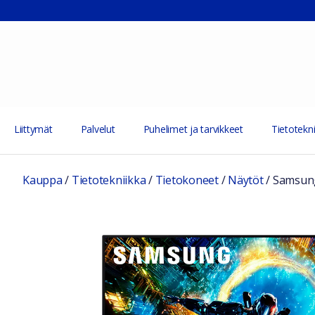
Liittymät
Palvelut
Puhelimet ja tarvikkeet
Tietotekni
Kauppa
/
Tietotekniikka
/
Tietokoneet
/
Näytöt
/
Samsung