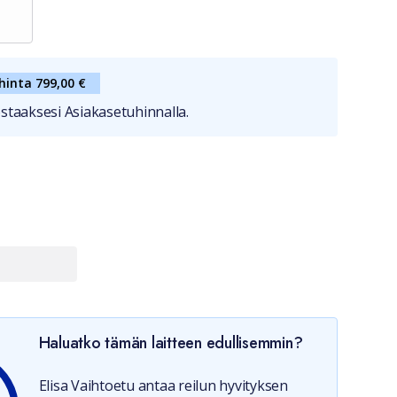
hinta 799,00 €
staaksesi Asiakasetuhinnalla.
Haluatko tämän laitteen edullisemmin?
Elisa Vaihtoetu antaa reilun hyvityksen