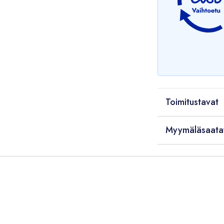
Toimitustavat
Myymäläsaata