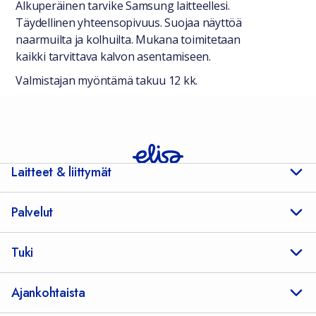
Yleiset tiedot
Alkuperäinen tarvike Samsung laitteellesi.
Täydellinen yhteensopivuus. Suojaa näyttöä
naarmuilta ja kolhuilta. Mukana toimitetaan
kaikki tarvittava kalvon asentamiseen.
Valmistajan myöntämä takuu 12 kk.
Laitteet & liittymät
Palvelut
Tuki
Ajankohtaista