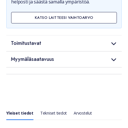
helposti ja säästä samalla ympäristöä.
KATSO LAITTEESI VAIHTOARVO
Toimitustavat
Myymäläsaatavuus
Yleiset tiedot
Tekniset tiedot
Arvostelut