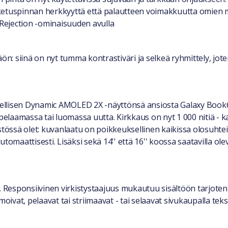
ketuspinnan herkkyyttä että palautteen voimakkuutta omien m
Rejection -ominaisuuden avulla
: siinä on nyt tumma kontrastiväri ja selkeä ryhmittely, jote
llisen Dynamic AMOLED 2X -näyttönsä ansiosta Galaxy Book6 P
 pelaamassa tai luomassa uutta. Kirkkaus on nyt 1 000 nitiä - 
äristössä olet: kuvanlaatu on poikkeuksellinen kaikissa olosuht
tomaattisesti. Lisäksi sekä 14'' että 16'' koossa saatavilla ol
. Responsiivinen virkistystaajuus mukautuu sisältöön tarjoten s
nimoivat, pelaavat tai striimaavat - tai selaavat sivukaupalla te