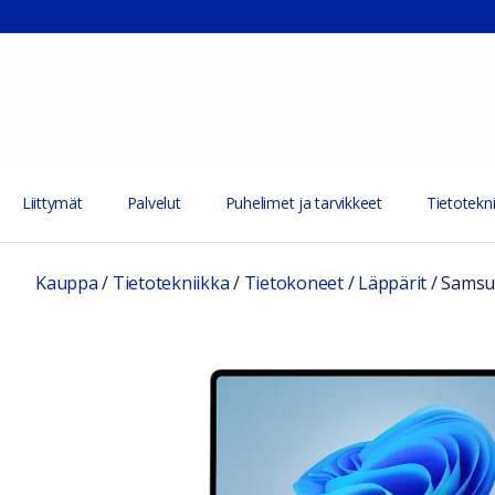
Liittymät
Palvelut
Puhelimet ja tarvikkeet
Tietotekni
Kauppa
/
Tietotekniikka
/
Tietokoneet
/
Läppärit
/
Samsu