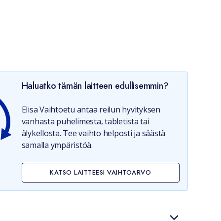
Haluatko tämän laitteen edullisemmin?
Elisa Vaihtoetu antaa reilun hyvityksen
vanhasta puhelimesta, tabletista tai
älykellosta. Tee vaihto helposti ja säästä
samalla ympäristöä.
KATSO LAITTEESI VAIHTOARVO