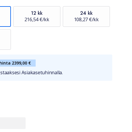
12 kk
24 kk
216,54 €/kk
108,27 €/kk
hinta 2399,00 €
staaksesi Asiakasetuhinnalla.