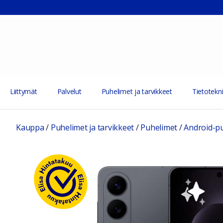
Liittymät
Palvelut
Puhelimet ja tarvikkeet
Tietotekni
Kauppa
/
Puhelimet ja tarvikkeet
/
Puhelimet
/
Android-p