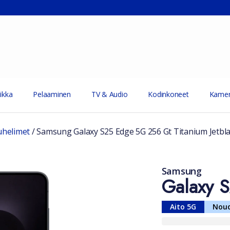
ikka
Pelaaminen
TV & Audio
Kodinkoneet
Kamer
uhelimet
/
Samsung Galaxy S25 Edge 5G 256 Gt Titanium Jetbl
Samsung
Galaxy 
Aito 5G
Nou