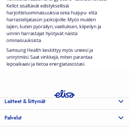
Kellot sisältävät edistyksellisiä
harjoitteluominaisuuksia sekä huippu- että
harrastelijatason juoksijoille. Myös muiden
lajien, kuten pyöräilyn, vaelluksen, kiipeilyn ja
uinnin harrastajat hyötyvät näistä
ominaisuuksista.
Samsung Health keskittyy myös uneesi ja
unirytmiisi. Saat vinkkejä, miten parantaa
lepoaikaasi ja tietoa energiatasostasi.
Laitteet & liittymät
Palvelut