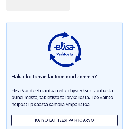
Haluatko tämän laitteen edullisemmin?
Elisa Vaihtoetu antaa reilun hyvityksen vanhasta
puhelimesta, tabletista tai älykellosta. Tee vaihto
helposti ja säästä samalla ympäristöä.
KATSO LAITTEESI VAIHTOARVO