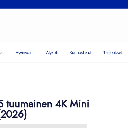
at
Hyvinvointi
Älykoti
Kunnostetut
Tarjoukset
 tuumainen 4K Mini
(2026)