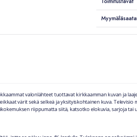
Toimitustavat
Myymäläsaata
hokkaammat valonlähteet tuottavat kirkkaamman kuvan ja laa
ikkaat värit sekä selkeä ja yksityiskohtainen kuva. Televisio 
kokemuksen riippumatta siitä, katsotko elokuvia, sarjoja tai 