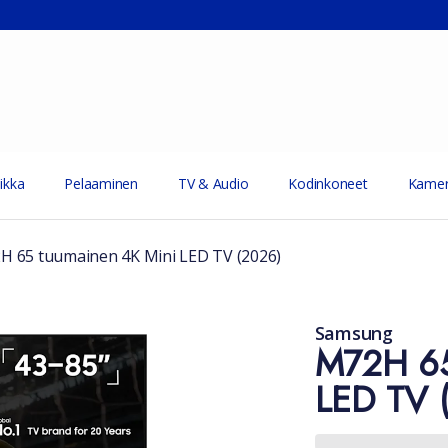
ikka
Pelaaminen
TV & Audio
Kodinkoneet
Kamer
 65 tuumainen 4K Mini LED TV (2026)
Samsung
M72H 65
LED TV 