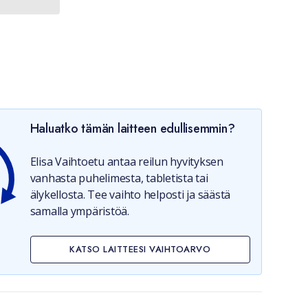
Haluatko tämän laitteen edullisemmin?
Elisa Vaihtoetu antaa reilun hyvityksen
vanhasta puhelimesta, tabletista tai
älykellosta. Tee vaihto helposti ja säästä
samalla ympäristöä.
KATSO LAITTEESI VAIHTOARVO