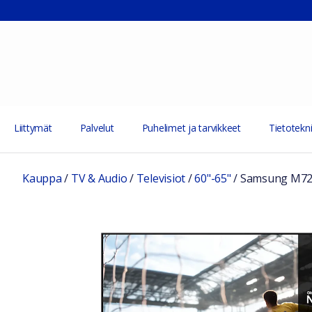
Liittymät
Palvelut
Puhelimet ja tarvikkeet
Tietotekni
Kauppa
/
TV & Audio
/
Televisiot
/
60"-65"
/
Samsung M72H