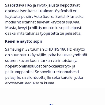
Säädettävä HAS ja Pivot -jalusta helpottavat
optimaalisen katselukulman löytämistä eri
käyttötarpeisiin. Auto Source Switch Plus sekä
modernit liitännät tekevät käytöstä sujuvaa.
Musta, kevyt ja hillitty muotoilu sopii helposti
osaksi mitä tahansa työpistettä tai pelisettiä.
Kenelle näyttö sopii
Samsungin 32 tuuman QHD IPS 180 Hz -näyttö
on suunnattu käyttäjille, jotka haluavat yhdistää
suuren kuvan koon, tarkan värintoiston ja
nopeat ominaisuudet tehokkaaksi työ- ja
pelikumppaniksi. Se soveltuu erinomaisesti
pelaajille, sisällöntuottajille sekä kaikille, jotka
arvostavat laadukasta kuvaa.