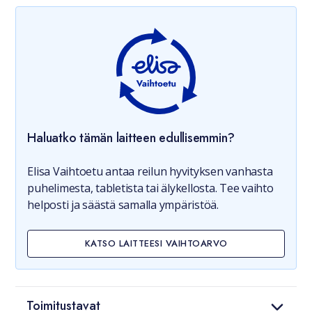
Haluatko tämän laitteen edullisemmin?
Elisa Vaihtoetu antaa reilun hyvityksen vanhasta
puhelimesta, tabletista tai älykellosta. Tee vaihto
helposti ja säästä samalla ympäristöä.
KATSO LAITTEESI VAIHTOARVO
Toimitustavat