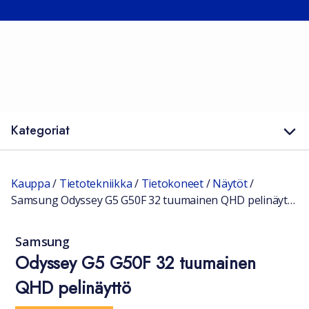
Kategoriat
Kauppa
/
Tietotekniikka
/
Tietokoneet
/
Näytöt
/
Samsung Odyssey G5 G50F 32 tuumainen QHD pelinäyttö
Samsung
Odyssey G5 G50F 32 tuumainen
QHD pelinäyttö