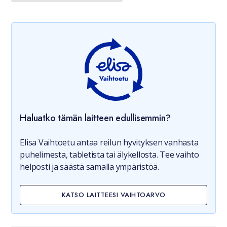
Haluatko tämän laitteen edullisemmin?
Elisa Vaihtoetu antaa reilun hyvityksen vanhasta
puhelimesta, tabletista tai älykellosta. Tee vaihto
helposti ja säästä samalla ympäristöä.
KATSO LAITTEESI VAIHTOARVO