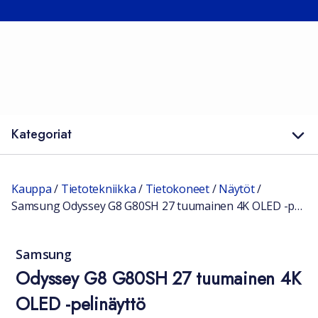
Kategoriat
Kauppa
/
Tietotekniikka
/
Tietokoneet
/
Näytöt
/
Samsung Odyssey G8 G80SH 27 tuumainen 4K OLED -pelinäyttö
Samsung
Odyssey G8 G80SH 27 tuumainen 4K
OLED -pelinäyttö