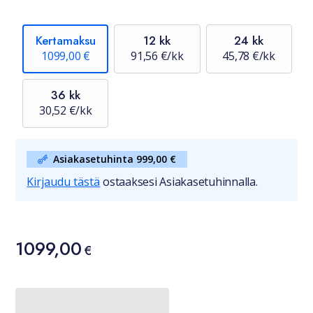
Kertamaksu
12 kk
24 kk
1099,00 €
91,56 €/kk
45,78 €/kk
36 kk
30,52 €/kk
Asiakasetuhinta 999,00 €
Kirjaudu tästä
ostaaksesi Asiakasetuhinnalla.
Hinta
1099,00
1099,00 €
€