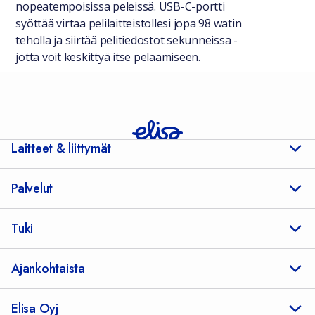
nopeatempoisissa peleissä. USB-C-portti
syöttää virtaa pelilaitteistollesi jopa 98 watin
teholla ja siirtää pelitiedostot sekunneissa -
jotta voit keskittyä itse pelaamiseen.
Laitteet & liittymät
Palvelut
Tuki
Ajankohtaista
Elisa Oyj