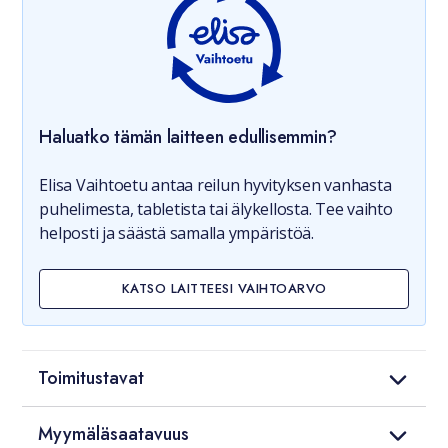
Haluatko tämän laitteen edullisemmin?
Elisa Vaihtoetu antaa reilun hyvityksen vanhasta
puhelimesta, tabletista tai älykellosta. Tee vaihto
helposti ja säästä samalla ympäristöä.
KATSO LAITTEESI VAIHTOARVO
Toimitustavat
Myymäläsaatavuus