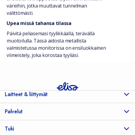
väreihin, jotka muuttavat tunnelman
välittömästi.
Upea missä tahansa tilassa
Päivitä peliasemasi tyylikkäällä, terävällä
muotoilulla. Tässä aidosta metallista
valmistetussa monitorissa on ensiluokkainen
viimeistely, joka korostaa tyyliäsi.
Laitteet & liittymät
Palvelut
Tuki