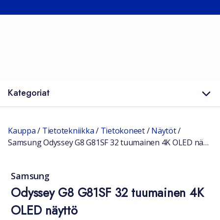
Kategoriat
Kauppa
/
Tietotekniikka
/
Tietokoneet
/
Näytöt
/
Samsung Odyssey G8 G81SF 32 tuumainen 4K OLED näyttö
Samsung
Odyssey G8 G81SF 32 tuumainen 4K
OLED näyttö