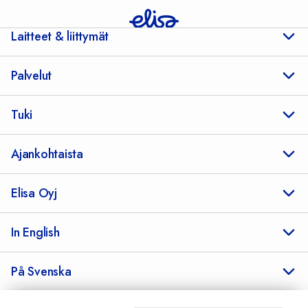
Laitteet & liittymät
Palvelut
Tuki
Ajankohtaista
Elisa Oyj
In English
På Svenska