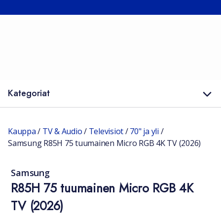
Kategoriat
Kauppa
/
TV & Audio
/
Televisiot
/
70" ja yli
/
Samsung R85H 75 tuumainen Micro RGB 4K TV (2026)
Samsung
R85H 75 tuumainen Micro RGB 4K
TV (2026)