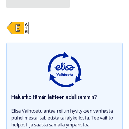
Haluatko tämän laitteen edullisemmin?
Elisa Vaihtoetu antaa reilun hyvityksen vanhasta
puhelimesta, tabletista tai älykellosta. Tee vaihto
helposti ja säästä samalla ympäristöä.