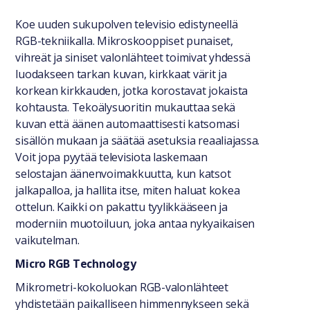
Yleiset tiedot
Koe uuden sukupolven televisio edistyneellä
RGB-tekniikalla. Mikroskooppiset punaiset,
vihreät ja siniset valonlähteet toimivat yhdessä
luodakseen tarkan kuvan, kirkkaat värit ja
korkean kirkkauden, jotka korostavat jokaista
kohtausta. Tekoälysuoritin mukauttaa sekä
kuvan että äänen automaattisesti katsomasi
sisällön mukaan ja säätää asetuksia reaaliajassa.
Voit jopa pyytää televisiota laskemaan
selostajan äänenvoimakkuutta, kun katsot
jalkapalloa, ja hallita itse, miten haluat kokea
ottelun. Kaikki on pakattu tyylikkääseen ja
moderniin muotoiluun, joka antaa nykyaikaisen
vaikutelman.
Micro RGB Technology
Mikrometri-kokoluokan RGB-valonlähteet
yhdistetään paikalliseen himmennykseen sekä