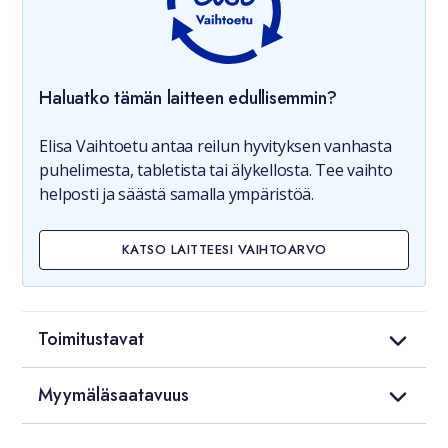
Haluatko tämän laitteen edullisemmin?
Elisa Vaihtoetu antaa reilun hyvityksen vanhasta
puhelimesta, tabletista tai älykellosta. Tee vaihto
helposti ja säästä samalla ympäristöä.
KATSO LAITTEESI VAIHTOARVO
Toimitustavat
Myymäläsaatavuus