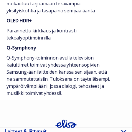
mukautuu tarjoamaan terävämpiä
yksityiskohtia ja tasapainoisempaa ääntä.
OLED HDR+
Parannettu kirkkaus ja kontrasti
tekoälyoptimoinnilla.
Q-Symphony
Q-Symphony-toiminnon avulla television
kaiuttimet toimivat yhdessä yhteensopivien
Samsung-äänilaitteiden kanssa sen sijaan, että
ne sammutettaisiin. Tuloksena on täyteläisempi,
ympäröivämpi ääni, jossa dialogi, tehosteet ja
musiikki toimivat yhdessä.
Laitteet & liittymät