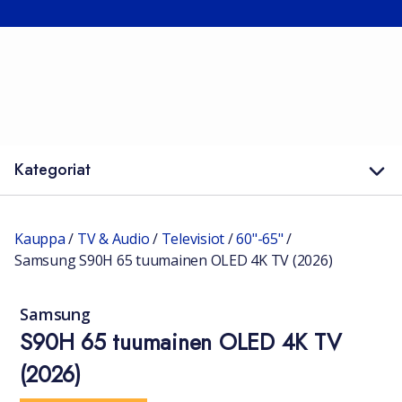
Kategoriat
Kauppa
/
TV & Audio
/
Televisiot
/
60"-65"
/
Samsung S90H 65 tuumainen OLED 4K TV (2026)
Samsung
S90H 65 tuumainen OLED 4K TV
(2026)