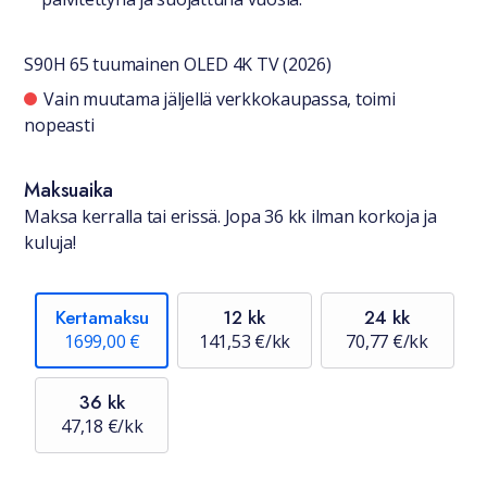
S90H 65 tuumainen OLED 4K TV (2026)
Saatavuustiedot
Vain muutama jäljellä verkkokaupassa, toimi
nopeasti
Maksuaika
Maksa kerralla tai erissä. Jopa 36 kk ilman korkoja ja
kuluja!
Kertamaksu
12 kk
24 kk
1699,00 €
141,53 €/kk
70,77 €/kk
36 kk
47,18 €/kk