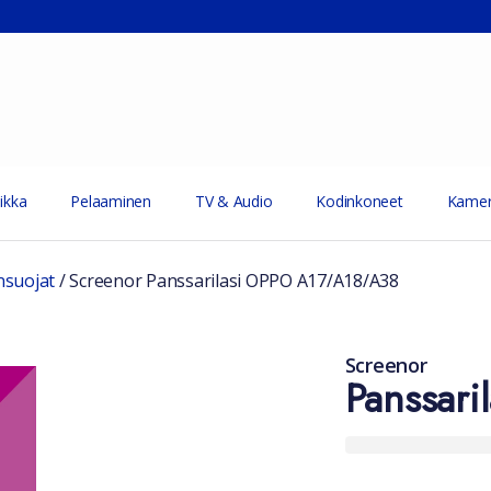
ikka
Pelaaminen
TV & Audio
Kodinkoneet
Kamer
suojat
/
Screenor Panssarilasi OPPO A17/A18/A38
Screenor
Panssar