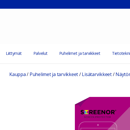
Liittymät
Palvelut
Puhelimet ja tarvikkeet
Tietotekni
Kauppa
/
Puhelimet ja tarvikkeet
/
Lisätarvikkeet
/
Näytön