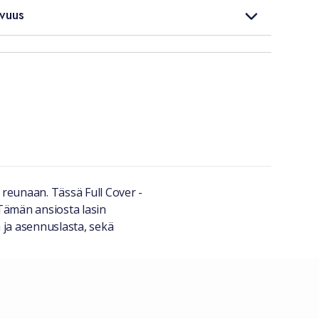
vuus
 reunaan. Tässä Full Cover -
 Tämän ansiosta lasin
 ja asennuslasta, sekä