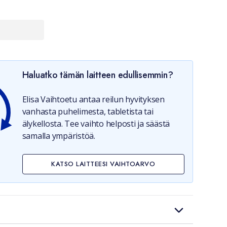
Haluatko tämän laitteen edullisemmin?
Elisa Vaihtoetu antaa reilun hyvityksen
vanhasta puhelimesta, tabletista tai
älykellosta. Tee vaihto helposti ja säästä
samalla ympäristöä.
KATSO LAITTEESI VAIHTOARVO