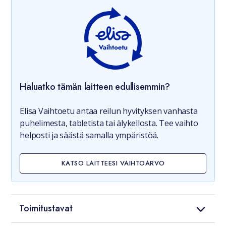
Haluatko tämän laitteen edullisemmin?
Elisa Vaihtoetu antaa reilun hyvityksen vanhasta
puhelimesta, tabletista tai älykellosta. Tee vaihto
helposti ja säästä samalla ympäristöä.
KATSO LAITTEESI VAIHTOARVO
Toimitustavat