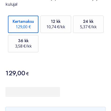
kuluja!
Kertamaksu
12 kk
24 kk
129,00 €
10,74 €/kk
5,37 €/kk
36 kk
3,58 €/kk
Hinta
129,00
129,00 €
€