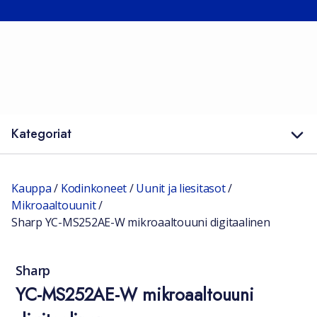
Kategoriat
Kauppa
/
Kodinkoneet
/
Uunit ja liesitasot
/
Mikroaaltouunit
/
Sharp YC-MS252AE-W mikroaaltouuni digitaalinen
Sharp
YC-MS252AE-W mikroaaltouuni