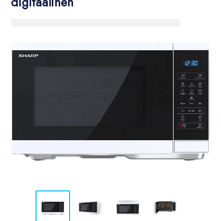
digitaalinen